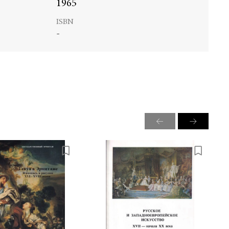
1965
ISBN
-