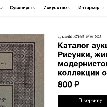
Сувениры
Искусство
Интерьер
арт.
soth14071965-19-06-2025
Каталог аук
Рисунки, жи
модернисто
коллекции о
800 ₽
В корзину