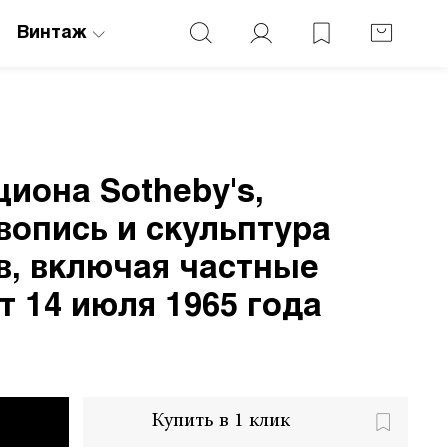
Винтаж
циона Sotheby's,
вопись и скульптура
в, включая частные
т 14 июля 1965 года
Купить в 1 клик