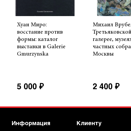
Хуан Миро:
Михаил Врубе
восстание против
Третьяковско
формы: каталог
галерее, музея
выставки в Galerie
частных собр
Gmurzynska
Москвы
5 000 ₽
2 400 ₽
Информация
Клиенту