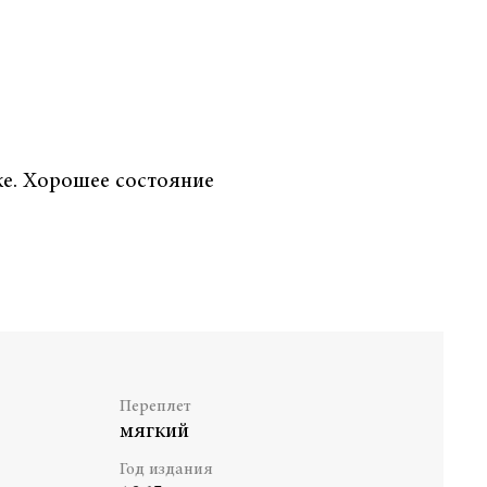
ке. Хорошее состояние
Переплет
мягкий
Год издания