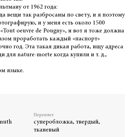
льтману от 1962 года:
да вещи так разбросаны по свету, и я поэтому
отографирую, и у меня есть около 1500
«Tout oeuvre de Pougny», и вот я тоже должна
зом проработать каждый «паспорт»
очно год. Эта такая дикая работа, ищу адреса
 для nature-morte когда купили и т. д.,
м языке.
Переплет
smuth
суперобложка, твердый,
тканевый