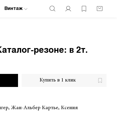
Винтаж
аталог-резоне: в 2т.
Купить в 1 клик
нгер, Жан-Альбер Картье, Ксения