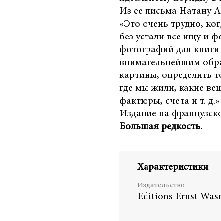
Из ее письма Натану А
«Это очень трудно, ког
без устали все ищу и ф
фотографий для книги 
внимательнейшим обра
картины, определить т
где мы жили, какие вещи
фактюры, счета и т. д.»
Издание на французско
Большая редкость.
Характеристики
Издательство
Editions Ernst Wa