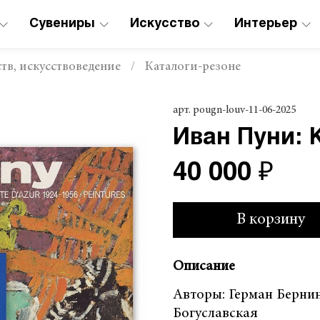
Сувениры
Искусство
Интерьер
тв, искусствоведение
Каталоги-резоне
арт.
pougn-louv-11-06-2025
Иван Пуни: К
40 000 ₽
В корзину
Описание
Авторы: Герман Берни
Богуславская