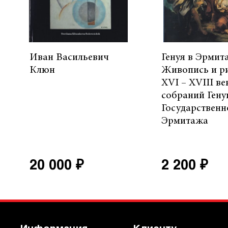
Иван Васильевич
Генуя в Эрмит
Клюн
Живопись и р
XVI – XVIII ве
собраний Гену
Государственн
Эрмитажа
20 000 ₽
2 200 ₽