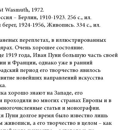
st Wasmuth, 1972.
ссия – Берлин, 1910-1923. 256 с., ил.
берег, 1924-1956, Живопись. 334 с., ил.
каневых переплетах, в иллюстрированных
ярах. Очень хорошее состояние.
е 1919 года, Иван Пуни большую часть своей
ии и Франции, однако уже в ранний
адский период его творчество явилось
звитие новейших направлений искусства
ка.
ка хорошо знают на Западе, его
и проходили во многих странах Европы и в
многочисленные статьи и монографии.
я Пуни долгое время было известно лишь
м живописи, а его творчество в целом – как