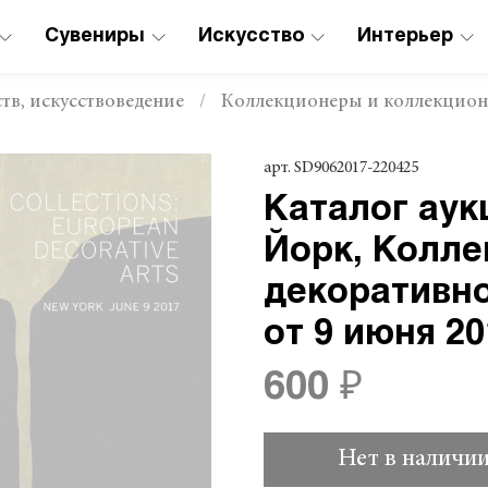
Сувениры
Искусство
Интерьер
тв, искусствоведение
Коллекционеры и коллекцио
арт.
SD9062017-220425
Каталог аук
Йорк, Колле
декоративно
от 9 июня 20
600 ₽
Нет в наличи