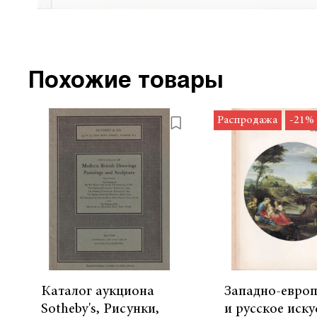
Похожие товары
Распродажа
-21%
Каталог аукциона
Западно-европ
Sotheby's, Рисунки,
и русское иску