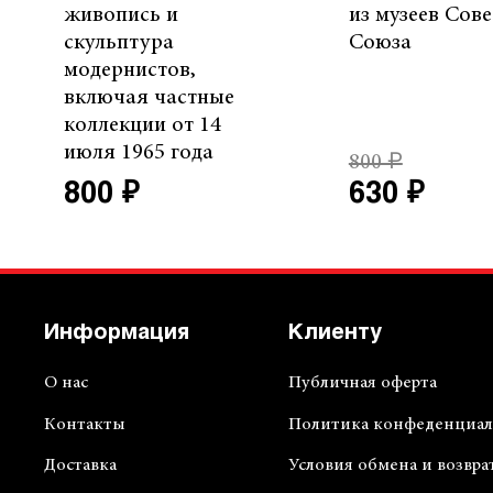
живопись и
из музеев Сов
скульптура
Союза
модернистов,
включая частные
коллекции от 14
июля 1965 года
800 ₽
800 ₽
630 ₽
Информация
Клиенту
О нас
Публичная оферта
Контакты
Политика конфеденциал
Доставка
Условия обмена и возвра