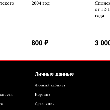
етского
2004 год
Японск
от 12-
года
800 ₽
3 00
Личные данные
Личный кабинет
ьности
Корзина
та
Сравнение