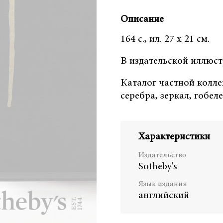
Описание
164 с., ил. 27 х 21 см.
В издательской иллюс
Каталог частной колле
серебра, зеркал, гобел
Характеристики
Издательство
Sotheby's
Язык издания
английский