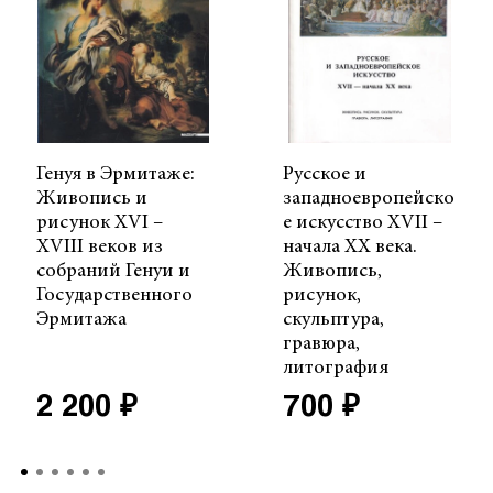
Генуя в Эрмитаже:
Русское и
Живопись и
западноевропейско
рисунок XVI –
е искусство XVII –
XVIII веков из
начала ХХ века.
собраний Генуи и
Живопись,
Государственного
рисунок,
Эрмитажа
скульптура,
гравюра,
литография
2 200 ₽
700 ₽