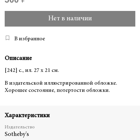
500 ₽
Нет в наличии
В избранное
Описание
[242] с., ил. 27 х 21 см.
В издательской иллюстрированной обложке.
Хорошее состояние, потертости обложки.
Характеристики
Издательство
Sotheby's