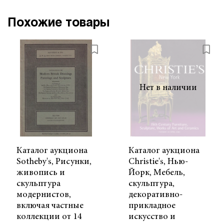
Похожие товары
Нет в наличии
Каталог аукциона
Каталог аукциона
Sotheby's, Рисунки,
Christie's, Нью-
живопись и
Йорк, Мебель,
скульптура
скульптура,
модернистов,
декоративно-
включая частные
прикладное
коллекции от 14
искусство и