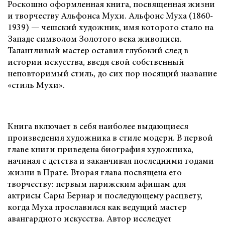
Роскошно оформленная книга, посвященная жизни
и творчеству Альфонса Мухи. Альфонс Муха (1860-
1939) — чешский художник, имя которого стало на
Западе символом Золотого века живописи.
Талантливый мастер оставил глубокий след в
истории искусства, введя свой собственный
неповторимый стиль, до сих пор носящий название
«стиль Мухи».
Книга включает в себя наиболее выдающиеся
произведения художника в стиле модерн. В первой
главе книги приведена биография художника,
начиная с детства и заканчивая последними годами
жизни в Праге. Вторая глава посвящена его
творчеству: первым парижским афишам для
актрисы Сары Бернар и последующему расцвету,
когда Муха прославился как ведущий мастер
авангардного искусства. Автор исследует