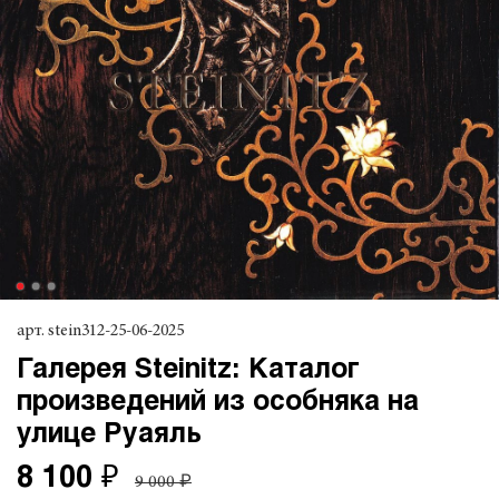
арт.
stein312-25-06-2025
Галерея Steinitz: Каталог
произведений из особняка на
улице Руаяль
8 100 ₽
9 000 ₽