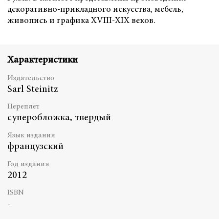
декоративно-прикладного искусства, мебель,
живопись и графика XVIII-XIX веков.
Характеристики
Издательство
Sarl Steinitz
Переплет
суперобложка, твердый
Язык издания
французский
Год издания
2012
ISBN
-