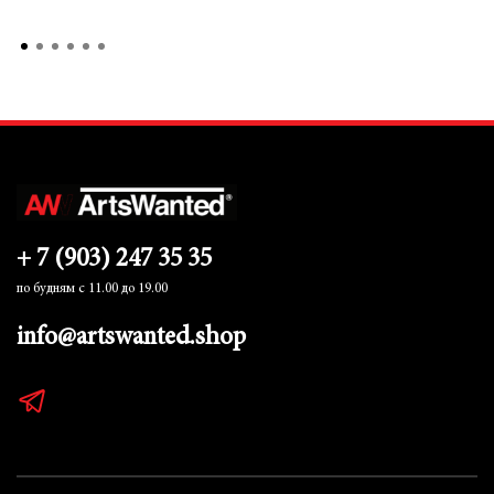
+ 7 (903) 247 35 35
по будням с 11.00 до 19.00
info@artswanted.shop