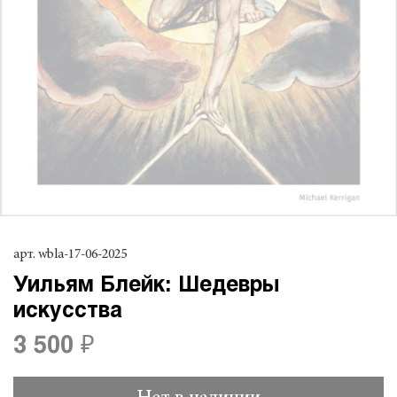
арт.
wbla-17-06-2025
Уильям Блейк: Шедевры
искусства
3 500 ₽