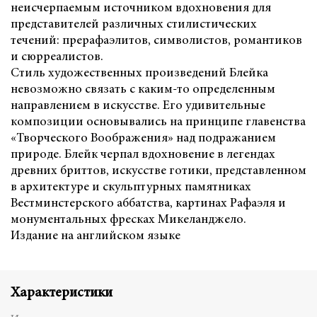
неисчерпаемым источником вдохновения для
представителей различных стилистических
течений: прерафаэлитов, символистов, романтиков
и сюрреалистов.
Стиль художественных произведений Блейка
невозможно связать с каким-то определенным
направлением в искусстве. Его удивительные
композиции основывались на принципе главенства
«Творческого Воображения» над подражанием
природе. Блейк черпал вдохновение в легендах
древних бриттов, искусстве готики, представленном
в архитектуре и скульптурных памятниках
Вестминстерского аббатства, картинах Рафаэля и
монументальных фресках Микеланджело.
Издание на английском языке
Характеристики