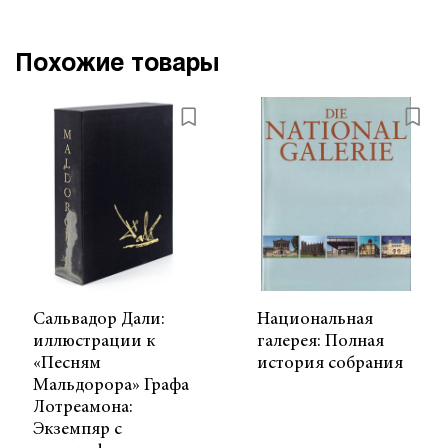
Похожие товары
Сальвадор Дали:
Национальная
иллюстрации к
галерея: Полная
«Песням
история собрания
Мальдорора» Графа
Лотреамона:
Экземпяр с