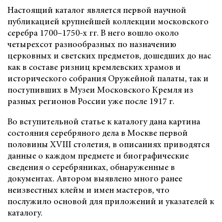
Настоящий каталог является первой научной
публикацией крупнейшей коллекции московского
серебра 1700–1750-х гг. В него вошло около
четырехсот разнообразных по назначению
церковных и светских предметов, дошедших до нас
как в составе ризниц кремлевских храмов и
исторического собрания Оружейной палаты, так и
поступивших в Музеи Московского Кремля из
разных регионов России уже после 1917 г.
Во вступительной статье к каталогу дана картина
состояния серебряного дела в Москве первой
половины XVIII столетия, в описаниях приводятся
данные о каждом предмете и биографические
сведения о серебряниках, обнаруженные в
документах. Автором выявлено много ранее
неизвестных клейм и имен мастеров, что
послужило основой для приложений и указателей к
каталогу.