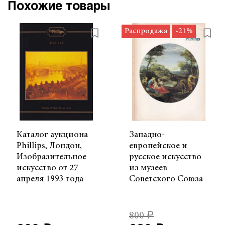
Похожие товары
Распродажа
-21%
Каталог аукциона
Западно-
Phillips, Лондон,
европейское и
Изобразительное
русское искусство
искусство от 27
из музеев
апреля 1993 года
Советского Союза
800 ₽