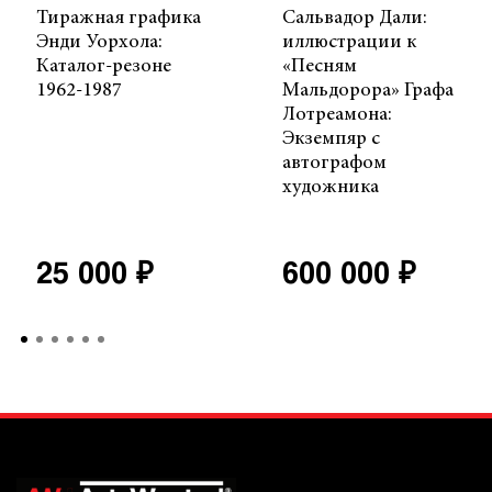
Тиражная графика
Сальвадор Дали:
Энди Уорхола:
иллюстрации к
Каталог-резоне
«Песням
1962-1987
Мальдорора» Графа
Лотреамона:
Экземпяр с
автографом
художника
25 000 ₽
600 000 ₽