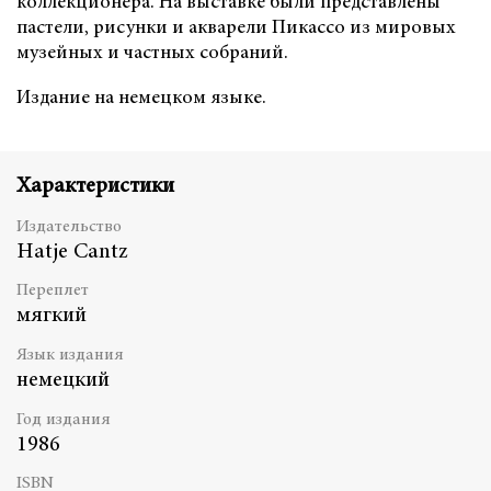
коллекционера. На выставке были представлены
пастели, рисунки и акварели Пикассо из мировых
музейных и частных собраний.
Издание на немецком языке.
Характеристики
Издательство
Hatje Cantz
Переплет
мягкий
Язык издания
немецкий
Год издания
1986
ISBN