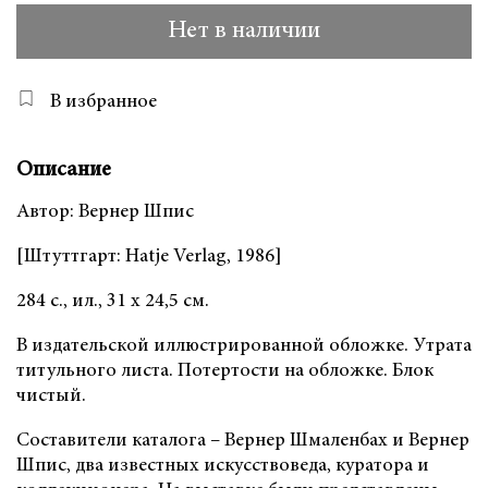
Нет в наличии
В избранное
Описание
Автор: Вернер Шпис
[Штуттгарт: Hatje Verlag, 1986]
284 с., ил., 31 х 24,5 см.
В издательской иллюстрированной обложке. Утрата
титульного листа. Потертости на обложке. Блок
чистый.
Составители каталога – Вернер Шмаленбах и Вернер
Шпис, два известных искусствоведа, куратора и