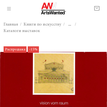
Главная
Книги по искусству
...
Каталоги выставок
Распродажа
-15%