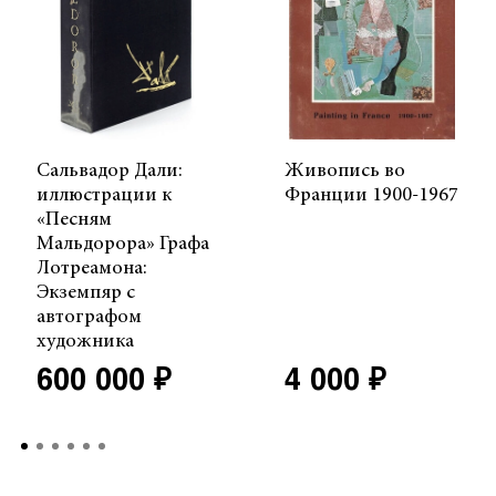
Сальвадор Дали:
Живопись во
иллюстрации к
Франции 1900-1967
«Песням
Мальдорора» Графа
Лотреамона:
Экземпяр с
автографом
художника
600 000 ₽
4 000 ₽