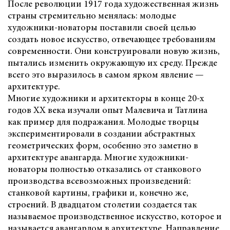
После революции 1917 года художественная жизнь
страны стремительно менялась: молодые
художники-новаторы поставили своей целью
создать новое искусство, отвечающее требованиям
современности. Они конструировали новую жизнь,
пытались изменить окружающую их среду. Прежде
всего это выразилось в самом ярком явление —
архитектуре.
Многие художники и архитекторы в конце 20-х
годов ХХ века изучали опыт Малевича и Татлина
как пример для подражания. Молодые творцы
экспериментировали в создании абстрактных
геометрических форм, особенно это заметно в
архитектуре авангарда. Многие художники-
новаторы полностью отказались от станкового
производства всевозможных произведений:
станковой картины, графики и, конечно же,
строений. В двадцатом столетии создается так
называемое производственное искусство, которое и
называется авангардом в архитектуре. Направление