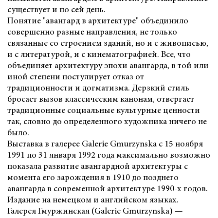
существует и по сей день.
Понятие "авангард в архитектуре" объединило
совершенно разные направления, не только
связанные со строением зданий, но и с живописью,
и с литературой, и с кинематографией. Все, что
объединяет архитектуру эпохи авангарда, в той или
иной степени постулирует отказ от
традиционности и догматизма. Дерзкий стиль
бросает вызов классическим канонам, отвергает
традиционные социальные культурные ценности
так, словно до определенного художника ничего не
было.
Выставка в галерее Galerie Gmurzynska c 15 ноября
1991 по 31 января 1992 года максимально возможно
показала развитие авангардной архитектуры с
момента его зарождения в 1910 до позднего
авангарда в современной архитектуре 1990-х годов.
Издание на немецком и английском языках.
Галерея Гмуржинская (Galerie Gmurzynska) —