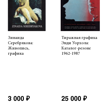
Зинаида
Тиражная графика
Серебрякова:
Энди Уорхола:
Живопись,
Каталог-резоне
графика
1962-1987
3 000 ₽
25 000 ₽