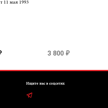
т 11 мая 1993
₽
3 800 ₽
Ищите нас в соцсетях