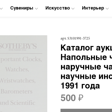
Сувениры
Искусство
Интерьер
арт.
S3101991-3725
Каталог аук
Напольные ч
наручные ч
научные инс
1991 года
500 ₽