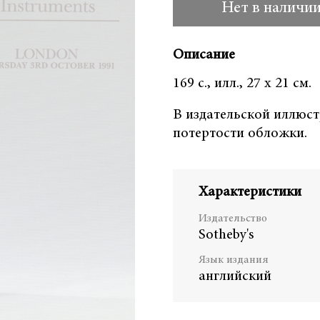
Нет в наличи
Описание
169 с., илл., 27 х 21 см.
В издательской иллюс
потертости обложки.
Характеристики
Издательство
Sotheby's
Язык издания
английский