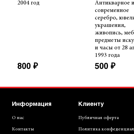
2004 год
Антикварное 
современное
серебро, ювел
украшения,
живопись, меб
предметы иску
и часы от 28 а
1993 года
800 ₽
500 ₽
Информация
Клиенту
О нас
Публичная оферта
Контакты
Политика конфеденциал