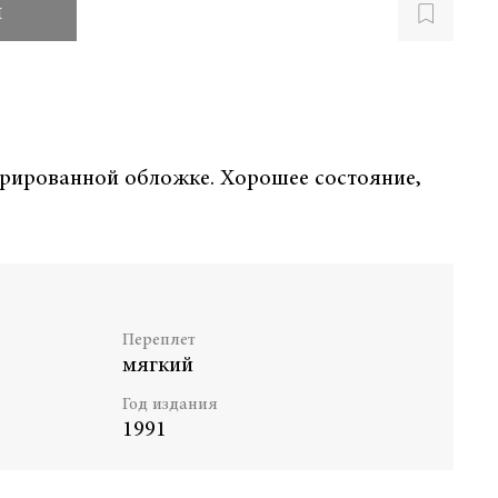
и
трированной обложке. Хорошее состояние,
Переплет
мягкий
Год издания
1991