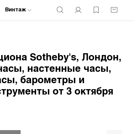
Винтаж
циона Sotheby's, Лондон,
асы, настенные часы,
асы, барометры и
трументы от 3 октября