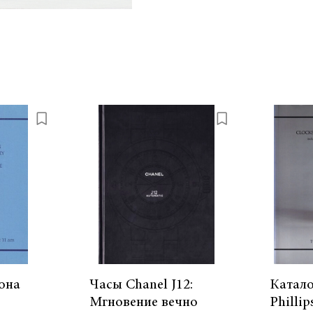
она
Часы Chanel J12:
Катало
,
Мгновение вечно
Phillip