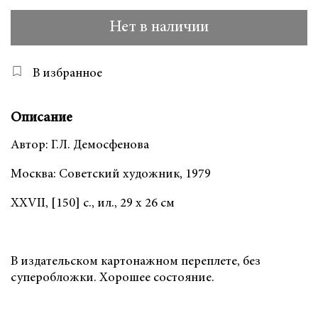
Нет в наличии
В избранное
Описание
Автор: Г.Л. Демосфенова
Москва: Советский художник, 1979
XXVII, [150] с., ил., 29 х 26 см
В издательском картонажном переплете, без
суперобложки. Хорошее состояние.