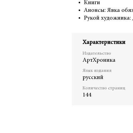
Книги
Анонсы: Явка обя
Рукой художника:
Характеристики
Издательство
АртХроника
Язык издания
русский
Количество страниц
144