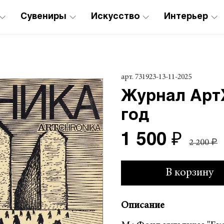
Сувениры
Искусство
Интерьер
арт.
731923-13-11-2025
Журнал АртХ
год
1 500 ₽
2 200 ₽
В корзину
Описание