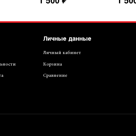
1 500 ₽
1 50
Личные данные
Личный кабинет
ьности
Корзина
та
Сравнение