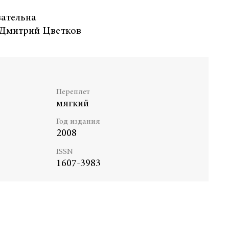
зательна
 Дмитрий Цветков
Переплет
мягкий
Год издания
2008
ISSN
1607-3983