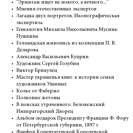
"Эрмитаж ищет не нового, а вечного..."
Мнения отечественных экспертов
Загадка двух портретов. Иконографическая
экспертиза
Генеалогия Михаила Николаевича Мусина-
Пушкина
Голландская живопись из коллекции П. В.
Деларова
Александр Васильевич Куприн
Художник Сергей Голубин
Виктор Брикулец
Мастер украшенья книг. к истории семьи
художников Ушиных
Колье от Фаберже
Полковые жетоны
В поисках утраченного. Беловежский
Императорский Дворец
Альбом-подарок Президенту Франции Ф. Фору
от Петербургской губернии, 1897 г
Фарфор Копенгагенской Королевской