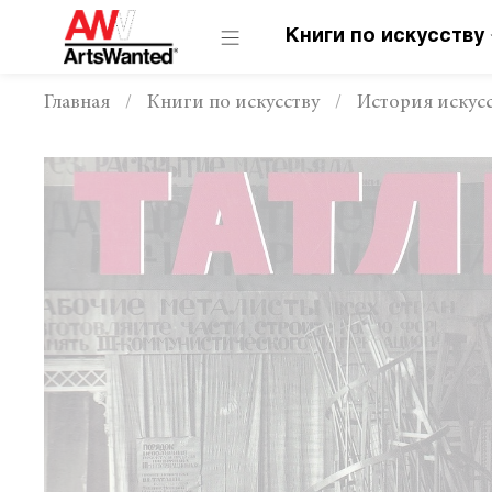
Книги по искусству
Главная
Книги по искусству
История искусс