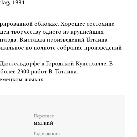
lag, 1994
трированной обложке. Хорошее состояние.
щен творчеству одного из крупнейших
нгарда. Выставка произведений Татлина
икальное по полноте собрание произведений
Дюссельдорфе в Городской Кунстхалле. В
более 2300 работ В. Татлина.
емецком языках.
Переплет
мягкий
Год издания