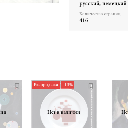
русский, немецкий
Количество страниц
416
Распродажа
-13%
чии
Нет в наличии
Не