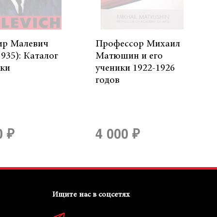
ир Малевич
Профессор Михаил
1935): Каталог
Матюшин и его
вки
ученики 1922-1926
годов
0 ₽
4 000 ₽
Ищите нас в соцсетях