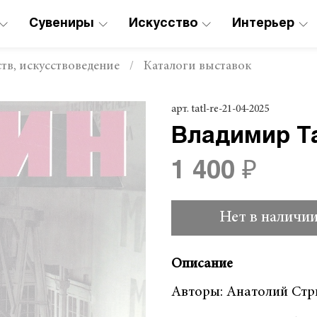
Сувениры
Искусство
Интерьер
тв, искусствоведение
Каталоги выставок
арт.
tatl-re-21-04-2025
Владимир Та
1 400 ₽
Нет в наличи
Описание
Авторы: Анатолий Стр