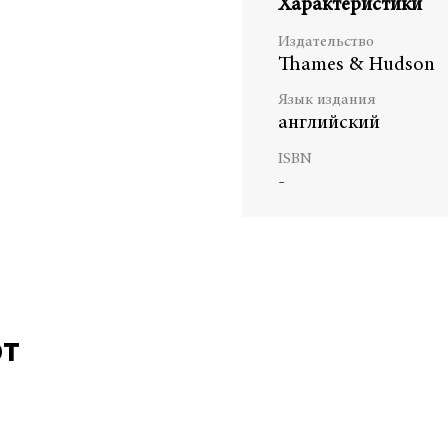
Характеристики
Издательство
Thames & Hudson
Язык издания
английский
ISBN
-
ют