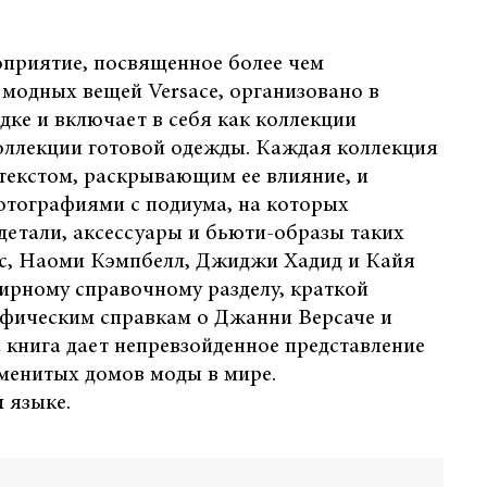
оприятие, посвященное более чем
модных вещей Versace, организовано в
ке и включает в себя как коллекции
коллекции готовой одежды. Каждая коллекция
текстом, раскрывающим ее влияние, и
тографиями с подиума, на которых
детали, аксессуары и бьюти-образы таких
сс, Наоми Кэмпбелл, Джиджи Хадид и Кайя
ирному справочному разделу, краткой
афическим справкам о Джанни Версаче и
а книга дает непревзойденное представление
менитых домов моды в мире.
 языке.