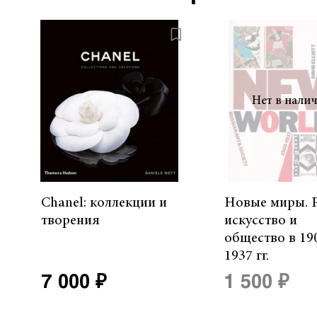
Нет в нали
Chanel: коллекции и
Новые миры. 
творения
искусство и
общество в 19
1937 гг.
7 000 ₽
1 500 ₽