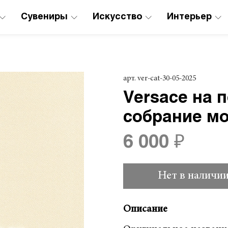
Сувениры
Искусство
Интерьер
арт.
ver-cat-30-05-2025
Versace на 
собрание м
6 000 ₽
Нет в наличи
Описание