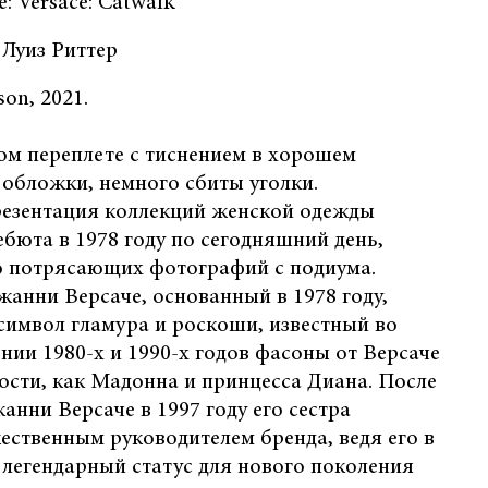
: Versace: Catwalk
 Луиз Риттер
on, 2021.
ом переплете с тиснением в хорошем
 обложки, немного сбиты уголки.
езентация коллекций женской одежды
ебюта в 1978 году по сегодняшний день,
 потрясающих фотографий с подиума.
анни Версаче, основанный в 1978 году,
символ гламура и роскоши, известный во
нии 1980-х и 1990-х годов фасоны от Версаче
ости, как Мадонна и принцесса Диана. После
анни Версаче в 1997 году его сестра
ественным руководителем бренда, ведя его в
о легендарный статус для нового поколения