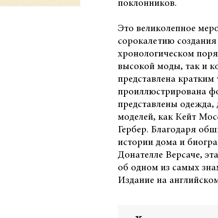
поклонников.
Это великолепное мер
сорокалетию создания 
хронологическом поряд
высокой моды, так и 
представлена кратким 
проиллюстрирована фо
представлены одежда, 
моделей, как Кейт Мо
Гербер. Благодаря обш
истории дома и биогр
Донателле Версаче, эт
об одном из самых зна
Издание на английском