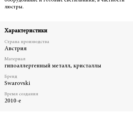
оборудование и готовые светильники, в частности
люстры.
Характеристики
Страна производства
Австрия
Материал
гипоаллергенный металл, кристаллы
Бренд
Swarovski
Время создания
2010-е