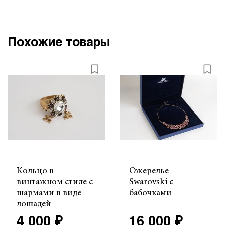
Похожие товары
Кольцо в
Ожерелье
винтажном стиле с
Swarovski с
шармами в виде
бабочками
лошадей
4 000 ₽
16 000 ₽