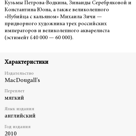
Кузьмы Петрова-Водкина, Зинаиды Серебряковой и
Константина Юона, а также великолепного
«Нубийца с кальяном» Михаила Зичи —
придворного художника трех российских
императоров и великолепного акварелиста
(эстимейт £40 000 — 60 000).
Характеристики
Издательство
MacDougall's
Переплет
мягкий
Язык издания
английский
Год издания
2010