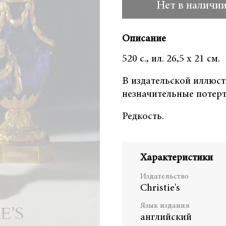
Нет в наличи
Описание
520 с., ил. 26,5 х 21 см.
В издательской иллюс
незначительные потер
Редкость.
Характеристики
Издательство
Christie's
Язык издания
английский