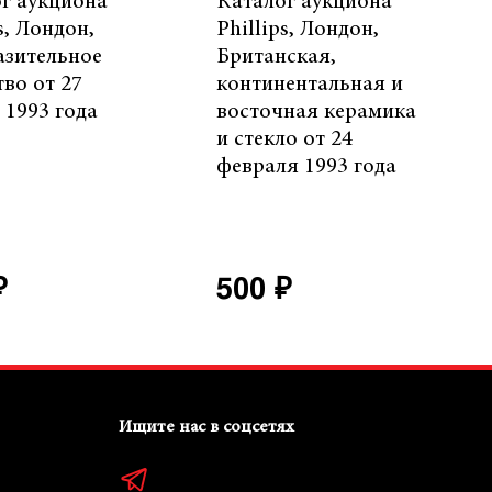
г аукциона
Каталог аукциона
s, Лондон,
Phillips, Лондон,
азительное
Британская,
тво от 27
континентальная и
 1993 года
восточная керамика
и стекло от 24
февраля 1993 года
₽
500 ₽
Ищите нас в соцсетях