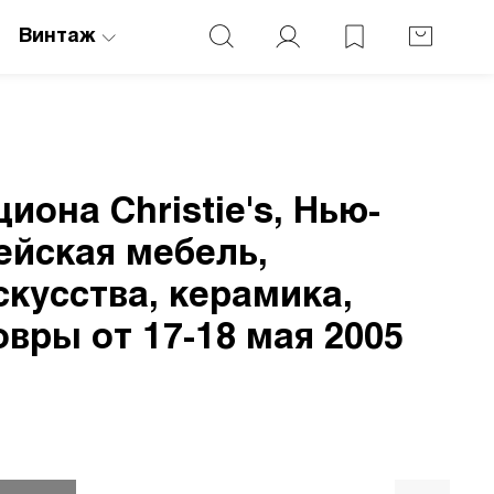
Винтаж
иона Christie's, Нью-
ейская мебель,
кусства, керамика,
овры от 17-18 мая 2005