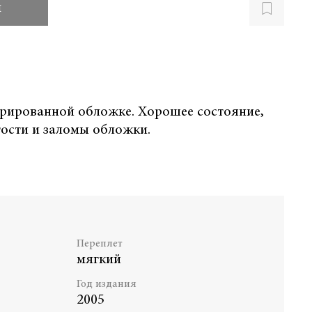
и
трированной обложке. Хорошее состояние,
тости и заломы обложки.
Переплет
мягкий
Год издания
2005