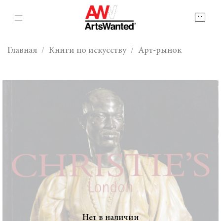
Главная
Книги по искусству
Арт-рынок
Нет в наличии