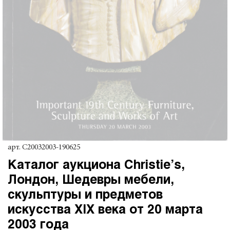
арт.
C20032003-190625
Каталог аукциона Christie’s,
Лондон, Шедевры мебели,
скульптуры и предметов
искусства XIX века от 20 марта
2003 года