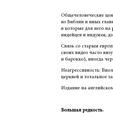
Общечеловеческие цен
из Библии и иных глав
в которые для него на
индейцев и индуизм, дз
Связь со старым европ
своих видео часто виз
и барокко), иногда че
Неагрессивность: Виол
церквей и тотальное за
Издание на английском
Большая редкость.