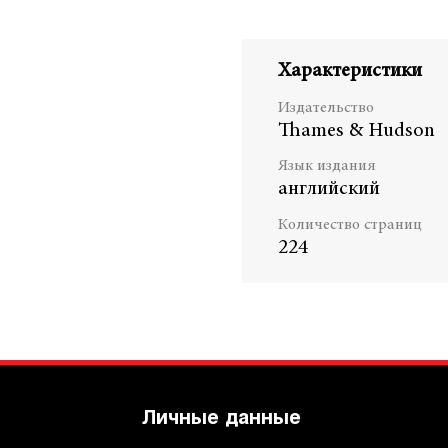
Характеристики
Издательство
Thames & Hudson
Язык издания
английский
Количество страниц
224
Личные данные