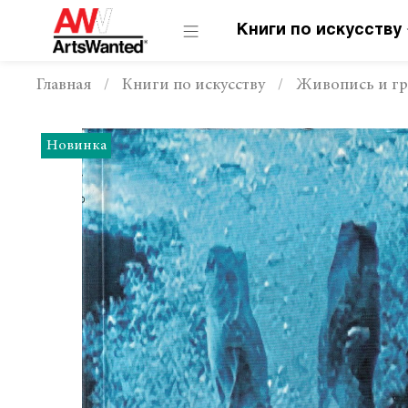
Книги по искусству
Главная
Книги по искусству
Живопись и г
Новинка