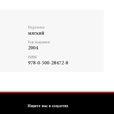
Переплет
мягкий
Год издания
2004
ISBN
978-0-500-28472-8
Ищите нас в соцсетях