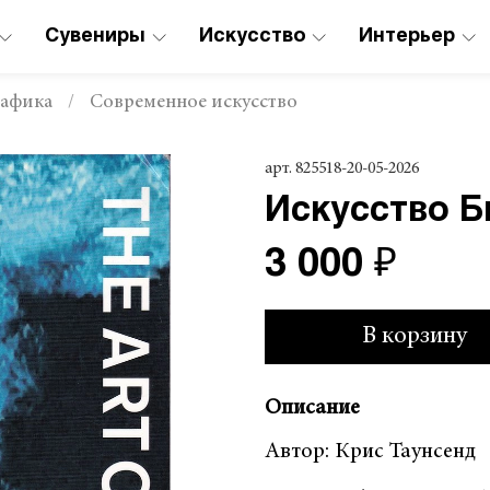
Сувениры
Искусство
Интерьер
рафика
Современное искусство
арт.
825518-20-05-2026
Искусство 
3 000 ₽
В корзину
Описание
Автор: Крис Таунсенд