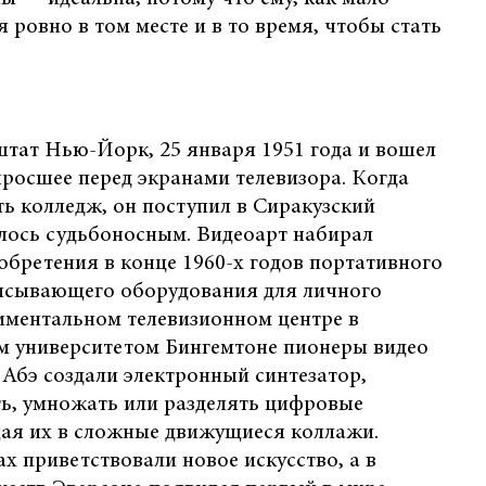
я ровно в том месте и в то время, чтобы стать
штат Нью-Йорк, 25 января 1951 года и вошел
ыросшее перед экранами телевизора. Когда
ь колледж, он поступил в Сиракузский
алось судьбоносным. Видеоарт набирал
обретения в конце 1960-х годов портативного
исывающего оборудования для личного
иментальном телевизионном центре в
им университетом Бингемтоне пионеры видео
Абэ создали электронный синтезатор,
ь, умножать или разделять цифровые
ая их в сложные движущиеся коллажи.
х приветствовали новое искусство, а в