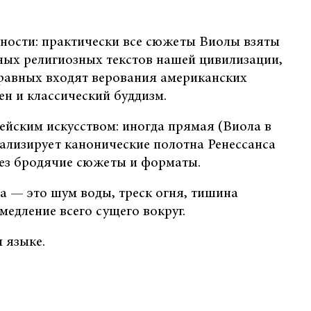
ности: практически все сюжеты Виолы взяты
ных религиозных текстов нашей цивилизации,
 равных входят верования американских
ен и классический буддизм.
ейским искусством: иногда прямая (Виола в
уализирует канонические полотна Ренессанса
рез бродячие сюжеты и форматы.
а — это шум воды, треск огня, тишина
медление всего сущего вокруг.
 языке.