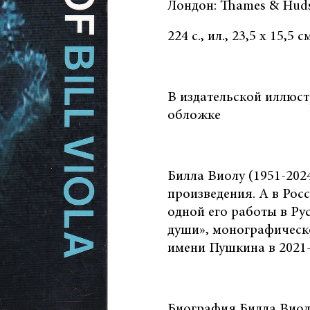
Лондон: Thames & Huds
224 с., ил., 23,5 х 15,5 
В издательской иллюс
обложке
Билла Виолу (1951-2024
произведения. А в Рос
одной его работы в Ру
души», монографическ
имени Пушкина в 2021
Биография Билла Виолы