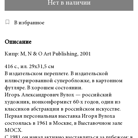
Нет в наличии
В избранное
Описание
Кипр: M, N & O Art Publishing, 2001
416 с., ил. 29х31,5 см
В издательском переплете. В издательской
иллюстрированной суперобложке, в картонном
футляре. В хорошем состоянии.
Игорь Александрович Вулох — российский
художник, нонконформист 60-х годов, один из
классиков абстракции в российском искусстве.
Первая персональная выставка Игоря Вулоха
состоялась в 1961 в Москве, в Выставочном зале
МОСХ.
С 1981 он начал активно выставляться за рубежом: в