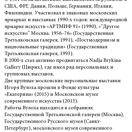
США, ФРГ, Дании, Польше, Германии, Италии,
Финляндии. Участвовал в знаковых московских
ярмарках и выставках 1990-х годов: международной
ярмарке искусств «АРТМИФ 91» (1990), «“Другое
искусство” Москва. 1956–76» (Государственная
Третьяковская галерея, 1991), «Постмодернизм и
национальные традиции» (Государственная
Третьяковская галерея, 1993).
В 2000-х стал активно продвигаться Nadja Brykina
Gallery (Цюрих), где имел ряд персональных и
групповых выставок.
Две крупные московские персональные выставки
Игоря Вулоха прошли в Фонде культуры
«Екатерина» (2015) и Московском музее
современного искусства (2013).
Работы Вулоха находятся в собраниях
Государственной Третьяковской галереи (Москва),
Государственного Русского музея (Санкт-
Петербург), московского музея современного