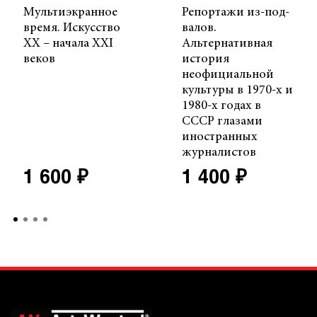
Мультиэкранное
Репортажи из-под-
время. Искусство
валов.
ХХ – начала XXI
Альтернативная
веков
история
неофициальной
культуры в 1970-х и
1980-х годах в
СССР глазами
иностранных
журналистов
1 600 ₽
1 400 ₽