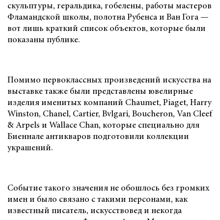
скульптуры, геральдика, гобелены, работы мастеров
Фламандской школы, полотна Рубенса и Ван Гога —
вот лишь краткий список объектов, которые были
показаны публике.
Помимо первоклассных произведений искусства на
выставке также были представлены ювелирные
изделия именитых компаний Chaumet, Piaget, Harry
Winston, Chanel, Cartier, Bvlgari, Boucheron, Van Cleef
& Arpels и Wallace Chan, которые специально для
Биеннале антикваров подготовили коллекции
украшений.
Событие такого значения не обошлось без громких
имен и было связано с такими персонами, как
известный писатель, искусствовед и некогда