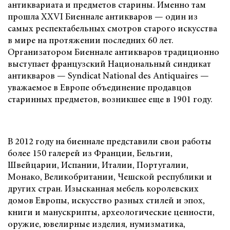
антиквариата и предметов старины. Именно там
прошла XXVI Биеннале антикваров — один из
самых респектабельных смотров старого искусства
в мире на протяжении последних 60 лет.
Организатором Биеннале антикваров традиционно
выступает французский Национальный синдикат
антикваров — Syndicat National des Antiquaires —
уважаемое в Европе объединение продавцов
старинных предметов, возникшее еще в 1901 году.
В 2012 году на биеннале представили свои работы
более 150 галерей из Франции, Бельгии,
Швейцарии, Испании, Италии, Португалии,
Монако, Великобритании, Чешской республики и
других стран. Изысканная мебель королевских
домов Европы, искусство разных стилей и эпох,
книги и манускрипты, археологические ценности,
оружие, ювелирные изделия, нумизматика,